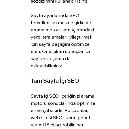
sözdizimini kullanabilirsiniz.
Sayfa ayarlarında SEO 
temelleri sekmesine gidin ve 
arama motoru sonuçlarındaki 
yerel sıralamaları iyileştirmek 
için sayfa başlığını optimize 
edin. Öne çıkan sonuçlar için 
sayfanıza şema da 
ekleyebilirsiniz. 
Tam Sayfa İçi SEO
Sayfa içi SEO, içeriğinizi arama 
motoru sonuçlarında optimize 
etme çabasıdır. Bu çabalar, 
web sitesi SEO'sunun genel 
verimliliğini artırabilir, her 