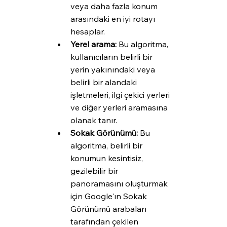
veya daha fazla konum 
arasındaki en iyi rotayı 
hesaplar.
Yerel arama:
 Bu algoritma, 
kullanıcıların belirli bir 
yerin yakınındaki veya 
belirli bir alandaki 
işletmeleri, ilgi çekici yerleri 
ve diğer yerleri aramasına 
olanak tanır.
Sokak Görünümü:
 Bu 
algoritma, belirli bir 
konumun kesintisiz, 
gezilebilir bir 
panoramasını oluşturmak 
için Google'ın Sokak 
Görünümü arabaları 
tarafından çekilen 