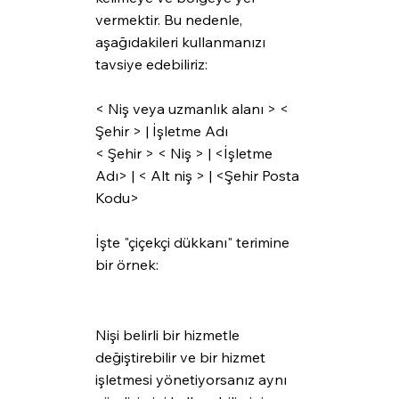
vermektir. Bu nedenle, 
aşağıdakileri kullanmanızı 
tavsiye edebiliriz: 
< Niş veya uzmanlık alanı > < 
Şehir > | İşletme Adı
< Şehir > < Niş > | <İşletme 
Adı> | < Alt niş > | <Şehir Posta 
Kodu>
İşte "çiçekçi dükkanı" terimine 
bir örnek:
Nişi belirli bir hizmetle 
değiştirebilir ve bir hizmet 
işletmesi yönetiyorsanız aynı 