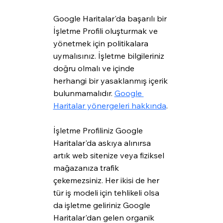
Google Haritalar'da başarılı bir 
İşletme Profili oluşturmak ve 
yönetmek için politikalara 
uymalısınız. İşletme bilgileriniz 
doğru olmalı ve içinde 
herhangi bir yasaklanmış içerik 
bulunmamalıdır. 
Google 
Haritalar yönergeleri hakkında
.
İşletme Profiliniz Google 
Haritalar'da askıya alınırsa 
artık web sitenize veya fiziksel 
mağazanıza trafik 
çekemezsiniz. Her ikisi de her 
tür iş modeli için tehlikeli olsa 
da işletme geliriniz Google 
Haritalar'dan gelen organik 