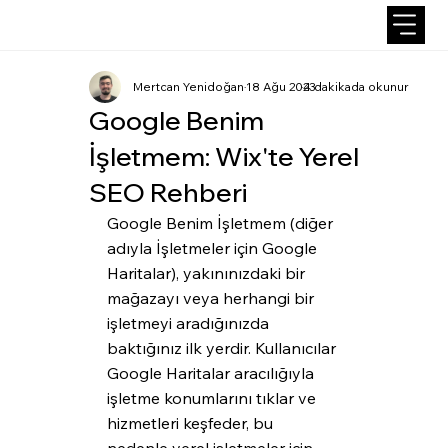
Mertcan Yenidoğan
18 Ağu 2023
4 dakikada okunur
Google Benim
İşletmem: Wix'te Yerel
SEO Rehberi
Google Benim İşletmem (diğer 
adıyla İşletmeler için Google 
Haritalar), yakınınızdaki bir 
mağazayı veya herhangi bir 
işletmeyi aradığınızda 
baktığınız ilk yerdir. Kullanıcılar 
Google Haritalar aracılığıyla 
işletme konumlarını tıklar ve 
hizmetleri keşfeder, bu 