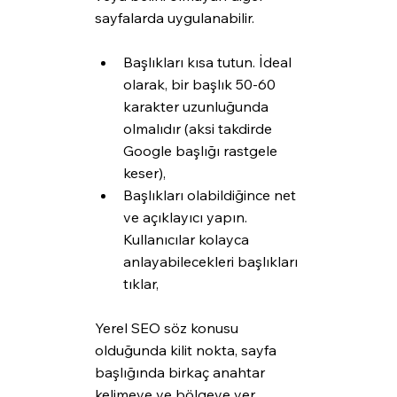
sayfalarda uygulanabilir. 
Başlıkları kısa tutun. İdeal 
olarak, bir başlık 50-60 
karakter uzunluğunda 
olmalıdır (aksi takdirde 
Google başlığı rastgele 
keser),
Başlıkları olabildiğince net 
ve açıklayıcı yapın. 
Kullanıcılar kolayca 
anlayabilecekleri başlıkları 
tıklar,
Yerel SEO söz konusu 
olduğunda kilit nokta, sayfa 
başlığında birkaç anahtar 
kelimeye ve bölgeye yer 