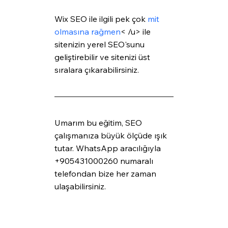
Wix SEO ile ilgili pek çok 
mit 
olmasına rağmen
< /u> ile 
sitenizin yerel SEO'sunu 
geliştirebilir ve sitenizi üst 
sıralara çıkarabilirsiniz. 
Umarım bu eğitim, SEO 
çalışmanıza büyük ölçüde ışık 
tutar. WhatsApp aracılığıyla 
+905431000260 numaralı 
telefondan bize her zaman 
ulaşabilirsiniz. 