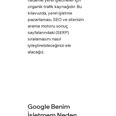
nedenle yerel işletmeler için 
organik trafik kaynağıdır. Bu 
kılavuzda, yerel işletme 
pazarlaması, SEO ve sitenizin 
arama motoru sonuç 
sayfalarındaki (SERP) 
sıralamasını nasıl 
iyileştirebileceğinizi ele 
alacağız.
Google Benim 
İşletmem Neden 