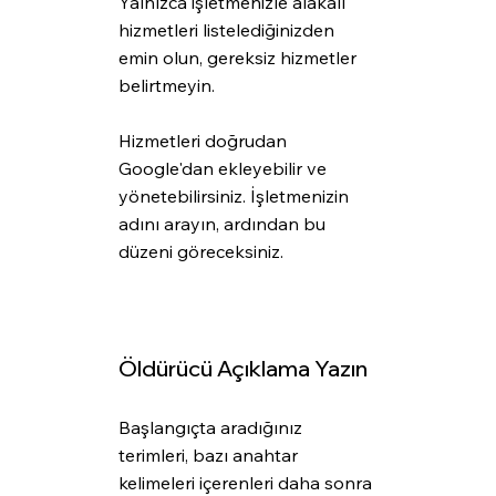
Yalnızca işletmenizle alakalı 
hizmetleri listelediğinizden 
emin olun, gereksiz hizmetler 
belirtmeyin.
Hizmetleri doğrudan 
Google'dan ekleyebilir ve 
yönetebilirsiniz. İşletmenizin 
adını arayın, ardından bu 
düzeni göreceksiniz.
Öldürücü Açıklama Yazın
Başlangıçta aradığınız 
terimleri, bazı anahtar 
kelimeleri içerenleri daha sonra 