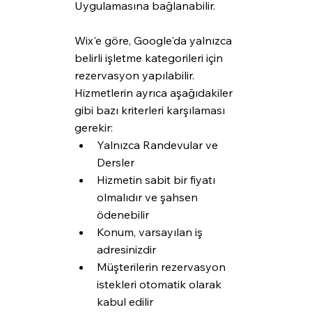
Uygulamasına bağlanabilir.
Wix'e göre, Google'da yalnızca 
belirli işletme kategorileri için 
rezervasyon yapılabilir. 
Hizmetlerin ayrıca aşağıdakiler 
gibi bazı kriterleri karşılaması 
gerekir: 
Yalnızca Randevular ve 
Dersler
Hizmetin sabit bir fiyatı 
olmalıdır ve şahsen 
ödenebilir
Konum, varsayılan iş 
adresinizdir
Müşterilerin rezervasyon 
istekleri otomatik olarak 
kabul edilir