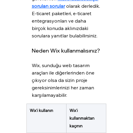
sorulan sorular
 olarak derledik. 
E-ticaret paketleri, e-ticaret 
entegrasyonları ve daha 
birçok konuda aklınızdaki 
sorulara yanıtlar bulabilirsiniz.
Neden Wix kullanmalısınız?
Wix, sunduğu web tasarım 
araçları ile diğerlerinden öne 
çıkıyor olsa da sizin proje 
gereksinimlerinizi her zaman 
karşılamayabilir.
Wix'i kullanın
Wix'i 
kullanmaktan 
kaçının