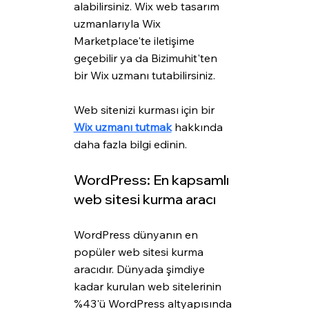
alabilirsiniz. Wix web tasarım 
uzmanlarıyla Wix 
Marketplace'te iletişime 
geçebilir ya da Bizimuhit'ten 
bir Wix uzmanı tutabilirsiniz.
Web sitenizi kurması için bir 
Wix uzmanı tutmak
 hakkında 
daha fazla bilgi edinin.
WordPress: En kapsamlı 
web sitesi kurma aracı
WordPress dünyanın en 
popüler web sitesi kurma 
aracıdır. Dünyada şimdiye 
kadar kurulan web sitelerinin 
%43'ü WordPress altyapısında 