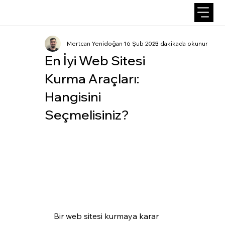
Mertcan Yenidoğan
16 Şub 2025
13 dakikada okunur
En İyi Web Sitesi
Kurma Araçları:
Hangisini
Seçmelisiniz?
Bir web sitesi kurmaya karar 