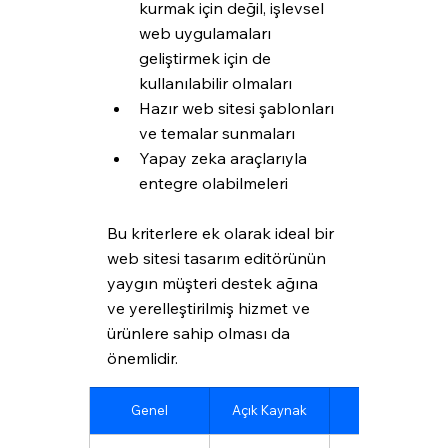
kurmak için değil, işlevsel 
web uygulamaları 
geliştirmek için de 
kullanılabilir olmaları
Hazır web sitesi şablonları 
ve temalar sunmaları
Yapay zeka araçlarıyla 
entegre olabilmeleri
Bu kriterlere ek olarak ideal bir 
web sitesi tasarım editörünün 
yaygın müşteri destek ağına 
ve yerelleştirilmiş hizmet ve 
ürünlere sahip olması da 
önemlidir.
Genel
Açık Kaynak
E-ticaret