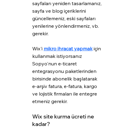
sayfaları yeniden tasarlamanız, 
sayfa ve blog içeriklerini 
güncellemeniz, eski sayfaları 
yenilerine yönlendirmeniz, vb. 
gerekir.
Wix'i 
mikro ihracat yapmak
 için 
kullanmak istiyorsanız 
Sopyo'nun e-ticaret 
entegrasyonu paketlerinden 
birisinde abonelik başlatarak 
e-arşiv fatura, e-fatura, kargo 
ve lojistik firmaları ile entegre 
etmeniz gerekir.
Wix site kurma ücreti ne 
kadar? 