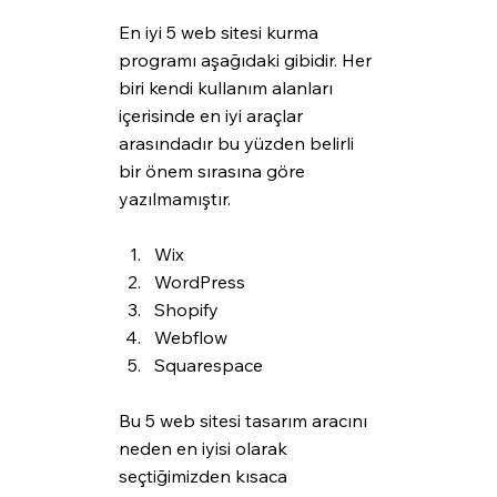
En iyi 5 web sitesi kurma 
programı aşağıdaki gibidir. Her 
biri kendi kullanım alanları 
içerisinde en iyi araçlar 
arasındadır bu yüzden belirli 
bir önem sırasına göre 
yazılmamıştır.
Wix
WordPress
Shopify 
Webflow
Squarespace
Bu 5 web sitesi tasarım aracını 
neden en iyisi olarak 
seçtiğimizden kısaca 