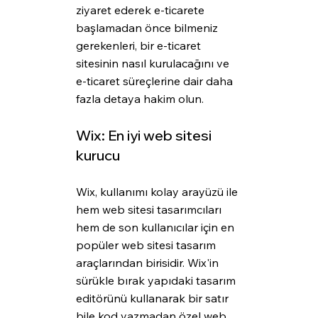
ziyaret ederek e-ticarete 
başlamadan önce bilmeniz 
gerekenleri, bir e-ticaret 
sitesinin nasıl kurulacağını ve 
e-ticaret süreçlerine dair daha 
fazla detaya hakim olun.
Wix: En iyi web sitesi 
kurucu
Wix, kullanımı kolay arayüzü ile 
hem web sitesi tasarımcıları 
hem de son kullanıcılar için en 
popüler web sitesi tasarım 
araçlarından birisidir. Wix'in 
sürükle bırak yapıdaki tasarım 
editörünü kullanarak bir satır 
bile kod yazmadan özel web 