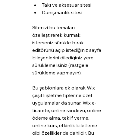
Takı ve aksesuar sitesi
Danışmanlık sitesi
Sitenizi bu temaları 
özelleştirerek kurmak 
isterseniz sürükle bırak 
editörünü açıp istediğiniz sayfa 
bileşenlerini dilediğiniz yere 
sürüklemelisiniz (rastgele 
sürükleme yapmayın).
Bu şablonlara ek olarak Wix 
çeşitli işletme tiplerine özel 
uygulamalar da sunar. Wix e-
ticarete, online randevu, online 
ödeme alma, teklif verme, 
online kurs, etkinlik biletleme 
gibi özellikler de dahildir. Bu 