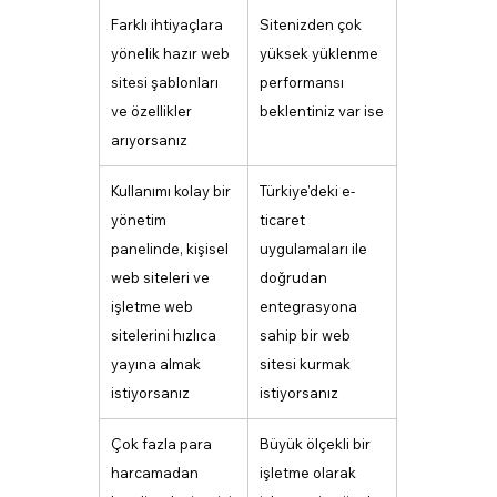
Farklı ihtiyaçlara 
Sitenizden çok 
yönelik hazır web 
yüksek yüklenme 
sitesi şablonları 
performansı 
ve özellikler 
beklentiniz var ise
arıyorsanız
Kullanımı kolay bir 
Türkiye'deki e-
yönetim 
ticaret 
panelinde, kişisel 
uygulamaları ile 
web siteleri ve 
doğrudan 
işletme web 
entegrasyona 
sitelerini hızlıca 
sahip bir web 
yayına almak 
sitesi kurmak 
istiyorsanız
istiyorsanız
Çok fazla para 
Büyük ölçekli bir 
harcamadan 
işletme olarak 