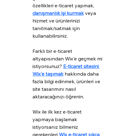
özellikleri e-ticaret yapmak, 
danışmanlık işi kurmak
 veya 
hizmet ve ürünlerinizi 
tanıtmak/satmak için 
kullanabilirsiniz.
Farklı bir e-ticaret 
altyapısından Wix'e geçmek mi 
istiyorsunuz? 
E-ticaret sitesini 
Wix'e taşımak
 hakkında daha 
fazla bilgi edinmek, ürünleri ve 
site tasarımını nasıl 
aktaracağınızı öğrenin.
Wix ile ilk kez e-ticaret 
yapmaya başlamak 
istiyorsanız bilmeniz 
gerekenleri 
Wix e-ticaret sıkça 