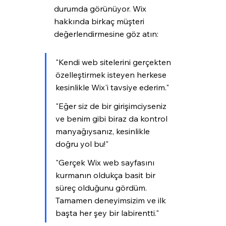
durumda görünüyor. Wix 
hakkında birkaç müşteri 
değerlendirmesine göz atın:
"Kendi web sitelerini gerçekten 
özelleştirmek isteyen herkese 
kesinlikle Wix'i tavsiye ederim."
"Eğer siz de bir girişimciyseniz 
ve benim gibi biraz da kontrol 
manyağıysanız, kesinlikle 
doğru yol bu!"
"Gerçek Wix web sayfasını 
kurmanın oldukça basit bir 
süreç olduğunu gördüm. 
Tamamen deneyimsizim ve ilk 
başta her şey bir labirentti."