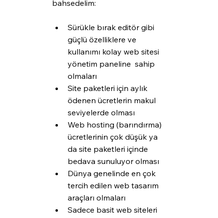
bahsedelim:
Sürükle bırak editör gibi 
güçlü özelliklere ve 
kullanımı kolay web sitesi 
yönetim paneline  sahip 
olmaları
Site paketleri için aylık 
ödenen ücretlerin makul 
seviyelerde olması
Web hosting (barındırma) 
ücretlerinin çok düşük ya 
da site paketleri içinde 
bedava sunuluyor olması
Dünya genelinde en çok 
tercih edilen web tasarım 
araçları olmaları
Sadece basit web siteleri 