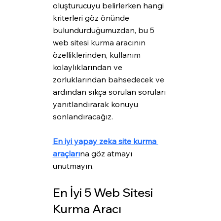
oluşturucuyu belirlerken hangi 
kriterleri göz önünde 
bulundurduğumuzdan, bu 5 
web sitesi kurma aracının 
özelliklerinden, kullanım 
kolaylıklarından ve 
zorluklarından bahsedecek ve 
ardından sıkça sorulan soruları 
yanıtlandırarak konuyu 
sonlandıracağız.
En iyi yapay zeka site kurma 
araçları
na göz atmayı 
unutmayın.
En İyi 5 Web Sitesi 
Kurma Aracı