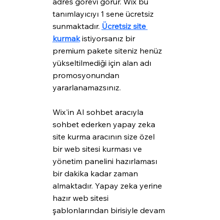
adres görevi görür. Wix bu 
tanımlayıcıyı 1 sene ücretsiz 
sunmaktadır. 
Ücretsiz site 
kurmak
 istiyorsanız bir 
premium pakete siteniz henüz 
yükseltilmediği için alan adı 
promosyonundan 
yararlanamazsınız.
Wix'in AI sohbet aracıyla 
sohbet ederken yapay zeka 
site kurma aracının size özel 
bir web sitesi kurması ve 
yönetim panelini hazırlaması 
bir dakika kadar zaman 
almaktadır. Yapay zeka yerine 
hazır web sitesi 
şablonlarından birisiyle devam 