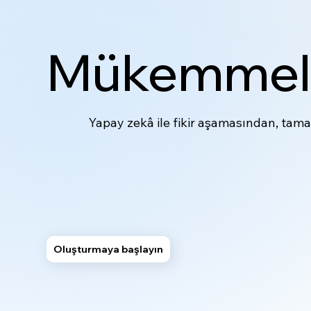
Mükemmelli
Yapay zekâ ile fikir aşamasından, tamam
Oluşturmaya başlayın