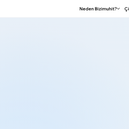
Neden Bizimuhit?
Ç