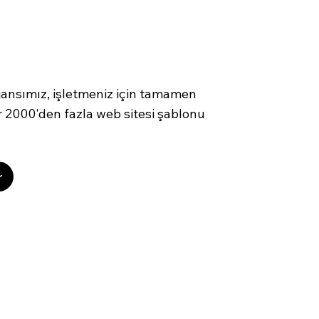
ansımız, işletmeniz için tamamen
lir 2000'den fazla web sitesi şablonu
r