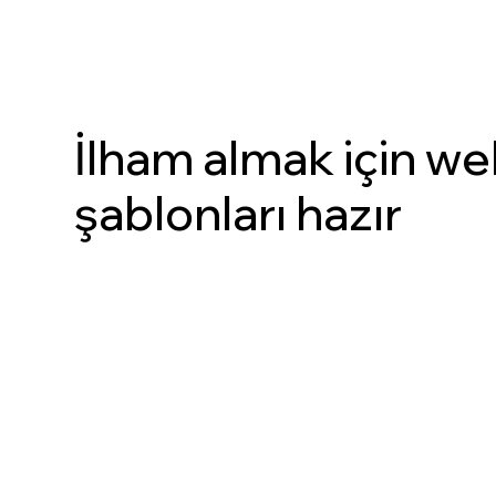
İlham almak için web
şablonları hazır