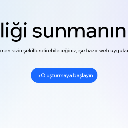
ği sunmanın 
en sizin şekillendirebileceğiniz, işe hazır web uygulam
Oluşturmaya başlayın