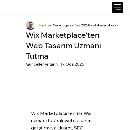
Mertcan Yenidoğan
9 Nis 2023
8 dakikada okunur
Wix Marketplace'ten
Web Tasarım Uzmanı
Tutma
Güncelleme tarihi:
17 Oca 2025
Wix Marketplace'ten bir Wix 
uzmanı tutarak web tasarım, 
geliştirme, e-ticaret, SEO, 