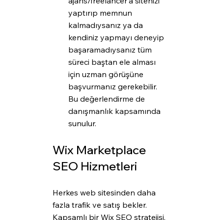
ajans/freelancer'a sitenizi 
yaptırıp memnun 
kalmadıysanız ya da 
kendiniz yapmayı deneyip 
başaramadıysanız tüm 
süreci baştan ele alması 
için uzman görüşüne 
başvurmanız gerekebilir. 
Bu değerlendirme de 
danışmanlık kapsamında 
sunulur.
Wix Marketplace 
SEO Hizmetleri
Herkes web sitesinden daha 
fazla trafik ve satış bekler. 
Kapsamlı bir Wix SEO stratejisi, 