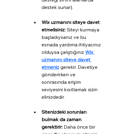
destek sunar).
Wix uzmanını siteye davet 
etmelisiniz: 
Siteyi kurmaya 
başladıysanız ve bu 
esnada yardıma ihtiyacınız 
olduysa çalıştığınız 
Wix 
uzmanını siteye davet 
etmeniz
 gerekir. Davetiye 
gönderirken ve 
sonrasında erişim 
seviyesini kısıtlamak sizin 
elinizdedir.
Sitenizdeki sorunları 
bulmak da zaman 
gerektirir: 
Daha önce bir 