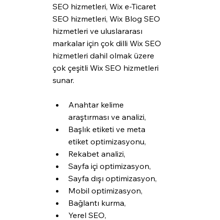
SEO hizmetleri, Wix e-Ticaret 
SEO hizmetleri, Wix Blog SEO 
hizmetleri ve uluslararası 
markalar için çok dilli Wix SEO 
hizmetleri dahil olmak üzere 
çok çeşitli Wix SEO hizmetleri 
sunar.
Anahtar kelime 
araştırması ve analizi,
Başlık etiketi ve meta 
etiket optimizasyonu,
Rekabet analizi,
Sayfa içi optimizasyon,
Sayfa dışı optimizasyon,
Mobil optimizasyon,
Bağlantı kurma,
Yerel SEO,