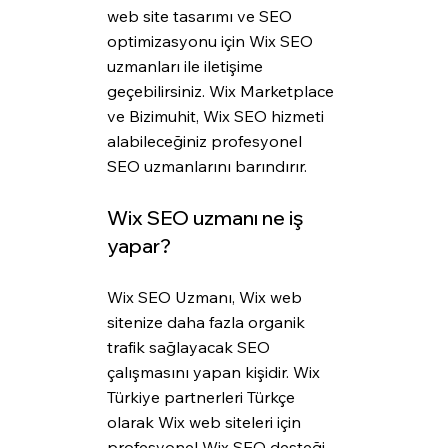
web site tasarımı ve SEO 
optimizasyonu için Wix SEO 
uzmanları ile iletişime 
geçebilirsiniz. Wix Marketplace 
ve Bizimuhit, Wix SEO hizmeti 
alabileceğiniz profesyonel 
SEO uzmanlarını barındırır.
Wix SEO uzmanı ne iş 
yapar?
Wix SEO Uzmanı, Wix web 
sitenize daha fazla organik 
trafik sağlayacak SEO 
çalışmasını yapan kişidir. Wix 
Türkiye partnerleri Türkçe 
olarak Wix web siteleri için 
profesyonel Wix SEO desteği 