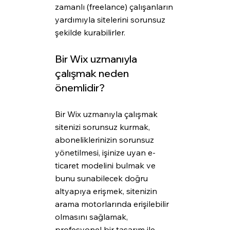
zamanlı (freelance) çalışanların 
yardımıyla sitelerini sorunsuz 
şekilde kurabilirler.
Bir Wix uzmanıyla 
çalışmak neden 
önemlidir?
Bir Wix uzmanıyla çalışmak 
sitenizi sorunsuz kurmak, 
aboneliklerinizin sorunsuz 
yönetilmesi, işinize uyan e-
ticaret modelini bulmak ve 
bunu sunabilecek doğru 
altyapıya erişmek, sitenizin 
arama motorlarında erişilebilir 
olmasını sağlamak, 
profesyonel bir tasarım ile 