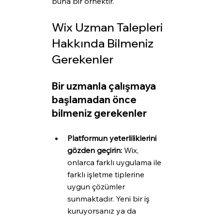
buna bir örnektir.
Wix Uzman Talepleri 
Hakkında Bilmeniz 
Gerekenler
Bir uzmanla çalışmaya 
başlamadan önce 
bilmeniz gerekenler
Platformun yeterliliklerini 
gözden geçirin: 
Wix, 
onlarca farklı uygulama ile 
farklı işletme tiplerine 
uygun çözümler 
sunmaktadır. Yeni bir iş 
kuruyorsanız ya da 