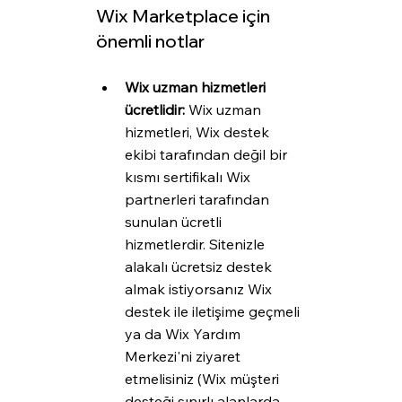
Wix Marketplace için 
önemli notlar
Wix uzman hizmetleri 
ücretlidir: 
Wix uzman 
hizmetleri, Wix destek 
ekibi tarafından değil bir 
kısmı sertifikalı Wix 
partnerleri tarafından 
sunulan ücretli 
hizmetlerdir. Sitenizle 
alakalı ücretsiz destek 
almak istiyorsanız Wix 
destek ile iletişime geçmeli 
ya da Wix Yardım 
Merkezi'ni ziyaret 
etmelisiniz (Wix müşteri 
desteği sınırlı alanlarda 