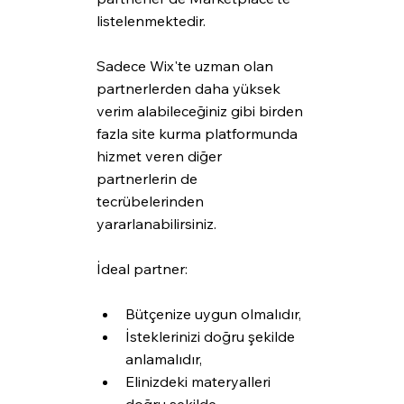
listelenmektedir. 
Sadece Wix'te uzman olan 
partnerlerden daha yüksek 
verim alabileceğiniz gibi birden 
fazla site kurma platformunda 
hizmet veren diğer 
partnerlerin de 
tecrübelerinden 
yararlanabilirsiniz.
İdeal partner:
Bütçenize uygun olmalıdır,
İsteklerinizi doğru şekilde 
anlamalıdır,
Elinizdeki materyalleri 
doğru şekilde 