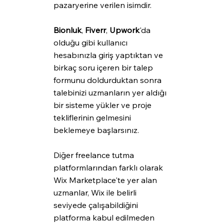
pazaryerine verilen isimdir.
Bionluk
, 
Fiverr
, 
Upwork
'da 
olduğu gibi kullanıcı 
hesabınızla giriş yaptıktan ve 
birkaç soru içeren bir talep 
formunu doldurduktan sonra 
talebinizi uzmanların yer aldığı 
bir sisteme yükler ve proje 
tekliflerinin gelmesini 
beklemeye başlarsınız.
Diğer freelance tutma 
platformlarından farklı olarak 
Wix Marketplace'te yer alan 
uzmanlar, Wix ile belirli 
seviyede çalışabildiğini 
platforma kabul edilmeden 