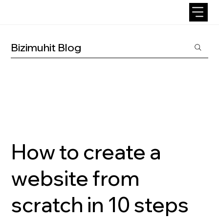
Bizimuhit Blog
How to create a
website from
scratch in 10 steps