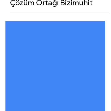
Dijital Pazarlama
LiveChat Türkiye Resmi
Çözüm Ortağı Bizimuhit