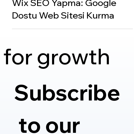
Dijital Pazarlama
Wix SEO Yapma: Google
Dostu Web Sitesi Kurma
 for growth