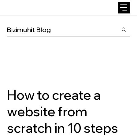
Bizimuhit Blog
How to create a
website from
scratch in 10 steps